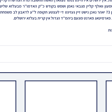
ג פארמיטאג פארנט פונעם ביהמ''ד הגדול אין קרית בעלזא ירושלים.
ות