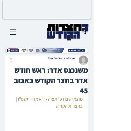
Bechatzros admin
משנכנס אדר: ראש חודש
אדר בחצר הקודש באבוב
45
מוצאי שבת פ' תצוה • י"א אדר תשפ"ו | 
בחצרות הקודש