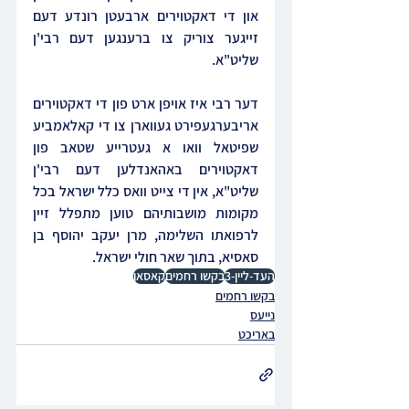
און די דאקטוירים ארבעטן רונדע דעם 
זייגער צוריק צו ברענגען דעם רבי'ן 
שליט"א.
דער רבי איז אויפן ארט פון די דאקטוירים 
אריבערגעפירט געווארן צו די קאלאמביע 
שפיטאל וואו א געטרייע שטאב פון 
דאקטוירים באהאנדלען דעם רבי'ן 
שליט"א, אין די צייט וואס כלל ישראל בכל 
מקומות מושבותיהם טוען מתפלל זיין 
לרפואתו השלימה, מרן יעקב יהוסף בן 
סאסיא, בתוך שאר חולי ישראל.
העד-ליין-3
בקשו רחמים
קאסאן
בקשו רחמים
נייעס
באריכט