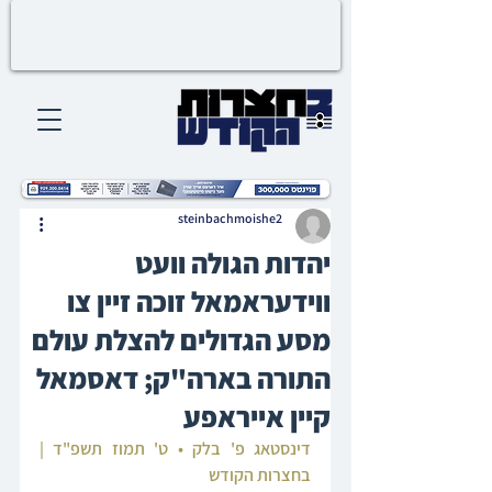
steinbachmoishe2
יהדות הגולה וועט
ווידעראמאל זוכה זיין צו
מסע הגדולים להצלת עולם
התורה בארה"ק; דאסמאל
קיין אייראפע
דינסטאג פ' בלק • ט' תמוז תשפ"ד | 
בחצרות הקודש