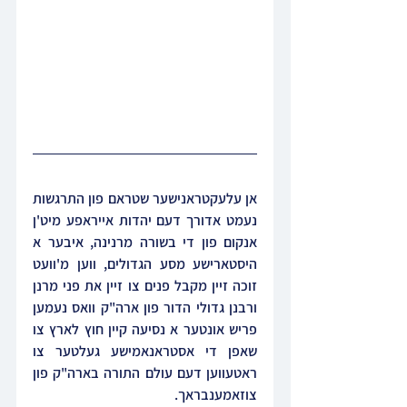
אן עלעקטראנישער שטראם פון התרגשות 
נעמט אדורך דעם יהדות אייראפע מיט'ן 
אנקום פון די בשורה מרנינה, איבער א 
היסטארישע מסע הגדולים, ווען מ'וועט 
זוכה זיין מקבל פנים צו זיין את פני מרנן 
ורבנן גדולי הדור פון ארה"ק וואס נעמען 
פריש אונטער א נסיעה קיין חוץ לארץ צו 
שאפן די אסטראנאמישע געלטער צו 
ראטעווען דעם עולם התורה בארה"ק פון 
צוזאמענבראך.