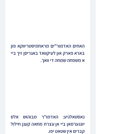
האחים האדמור"ים מראחמיסטריווקא פון 
בארא פארק און לעיקוואד באגריסן זיך ביי 
א משפחה שמחה די וואך.
נאסטאלגיע: האדמו"ר מבוהוש אלס 
יונגערמאן ביי אן עצרת מחאה קעגן חילול 
קברים אין שטאט יפו.