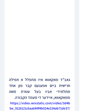
גאב"ד מאקאווא איז מתפלל א תפילה 
חרישית ביים אפענעם קבר פון אחד 
מתלמידי אביו בעל עטרת משה 
ממאקאווא, איידער די מעמד הקבורה.
https://video.wixstatic.com/video/3d4b
be_9116121c6aa649f4b024e134ab71de37/