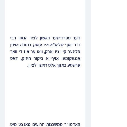
דער ספרדישער ראשון לציון הגאון רבי 
דוד יוסף שליט"א איז עוסק בתורה אויפן 
פליגער קיין ניו יארק, וואו ער איז די וואך 
אנגעקומען אויף א ביקור חיזוק, דאס 
ערשטע באזוך אלס ראשון לציון.
האדמו"ר ממשכנות הרועים טאנצט מיט 