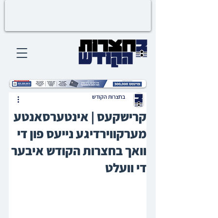
בחצרות הקודש
קרישקעס | אינטערסאנטע
מערקווירדיגע נייעס פון די
וואך בחצרות הקודש איבער
די וועלט