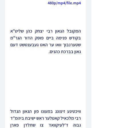
480p/mp4/file.mp4
המקובל הגאון רבי יצחק כהן שליט"א 
בקודש פנימה ביים פוסק הדור הגר"מ 
שטערנבוך וואו ער האט געבענטשט דעם 
גאון בברכת כהנים.
וויכטיגע זיצונג במעונו פון הגאון הגדול 
רבי מלכאיל קאטלער ראש ישיבת ביהמ"ד 
גבוה ד'לעיקוואד צו שתלדן פארן 