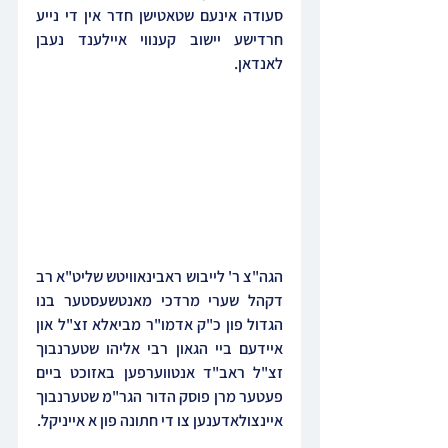
סעודה אינעם שטאטישן חדר אין די נייע 
חרדישע יישוב קענווי איילענד נעבן 
לאנדאן.
הגה"צ ר' לייבוש ראבינאוויטש שליט"א רב 
דקהל שערי מרדכי מאנטשעסטער בנו 
הגדול פון כ"ק אדמו"ר מביאלא זצ"ל און 
איידעם ביי הגאון רבי אליהו שטערנבוך 
זצ"ל ראב"ד אנטווערפען באזוכט ביים 
פעטער מרן פוסק הדור הגר"מ שטערנבוך 
איינצולאדענען צו די חתונה פון א אייניקל.