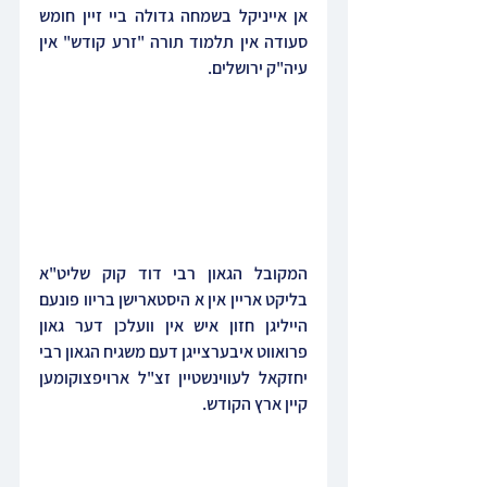
אן אייניקל בשמחה גדולה ביי זיין חומש 
סעודה אין תלמוד תורה "זרע קודש" אין 
עיה"ק ירושלים.
המקובל הגאון רבי דוד קוק שליט"א 
בליקט אריין אין א היסטארישן בריוו פונעם 
הייליגן חזון איש אין וועלכן דער גאון 
פרואווט איבערצייגן דעם משגיח הגאון רבי 
יחזקאל לעווינשטיין זצ"ל ארויפצוקומען 
קיין ארץ הקודש.