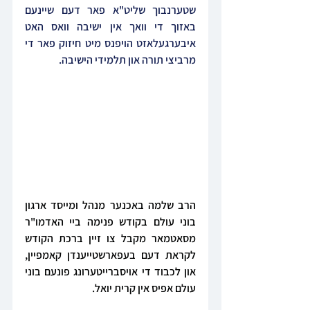
שטערנבוך שליט"א פאר דעם שיינעם 
באזוך די וואך אין ישיבה וואס האט 
איבערגעלאזט הויפנס מיט חיזוק פאר די 
מרביצי תורה און תלמידי הישיבה.
הרב שלמה באכנער מנהל ומייסד ארגון 
בוני עולם בקודש פנימה ביי האדמו"ר 
מסאטמאר מקבל צו זיין ברכת הקודש 
לקראת דעם בעפארשטייענדן קאמפיין, 
און לכבוד די אויסברייטערונג פונעם בוני 
עולם אפיס אין קרית יואל. 