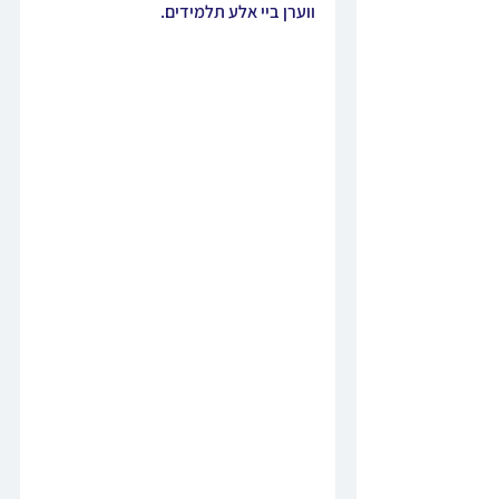
ווערן ביי אלע תלמידים.