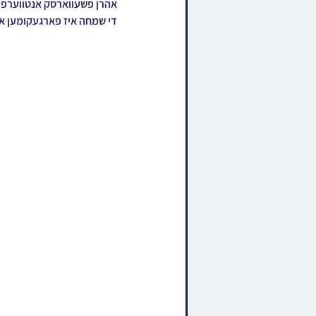
די שמחה איז פארגעקומען אי