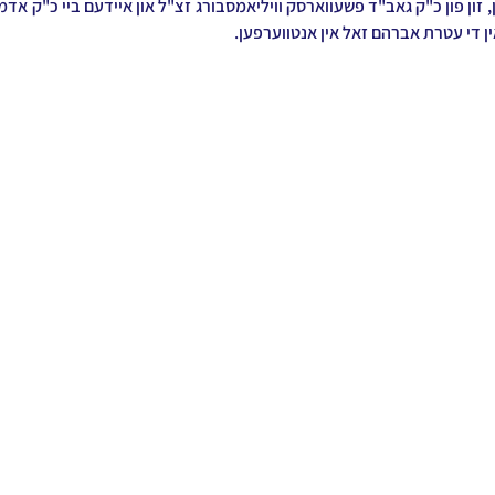
ן די עטרת אברהם זאל אין אנטווערפען.