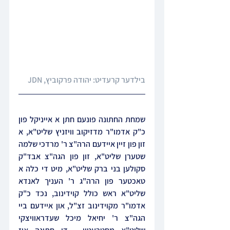
בילדער קרעדיט: 
יהודה פרקוביץ
, JDN
שמחת החתונה פונעם חתן א אייניקל פון 
כ"ק אדמו"ר מדזיקוב וויזניץ שליט"א, א 
זון פון זיין איידעם הרה"צ ר' מרדכי שלמה 
שטערן שליט"א, זון פון הגה"צ אבד"ק 
סקולען בני ברק שליט"א, מיט די כלה א 
טאכטער פון הרה"ג ר' העניך לאנדא 
שליט"א ראש כולל קוידינוב, נכד כ"ק 
אדמו"ר מקוידינוב זצ"ל, און איידעם ביי 
הגה"צ ר' יחיאל מיכל שעדראוויצקי 