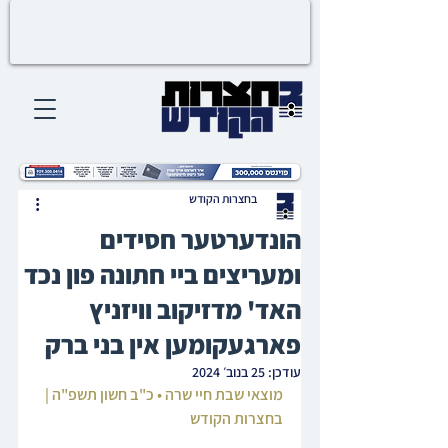
בחצרות הקודש
הונדערטער חסידים
ומעריצים ביי חתונה פון נכד
האד' מדזיקוב וויזניץ
פארגעקומען אין בני ברק
עודכן:
25 בנוב׳ 2024
מוצאי שבת חיי שרה • כ"ב חשון תשפ"ה | 
בחצרות הקודש