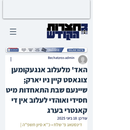
Bechatzros admin
האד' מלעלוב אנגעקומען
צוגאסט קיין ניו יארק;
שיינעם שבת התאחדות מיט
חסידי ואוהדי לעלוב אין די
קאנטרי בערג
עודכן:
18 ביוני 2025
דינסטאג פ' שלח • כ''א סיון תשפ"ה | 