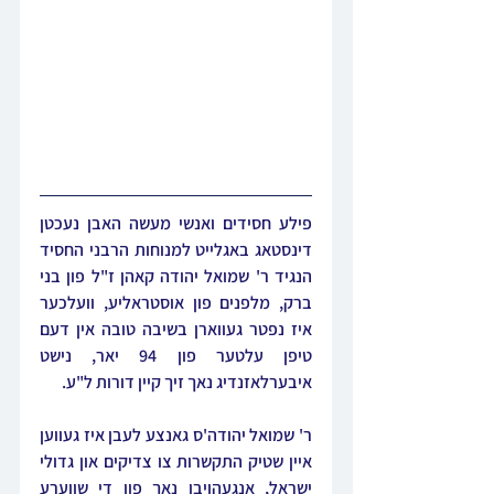
פילע חסידים ואנשי מעשה האבן נעכטן 
דינסטאג באגלייט למנוחות הרבני החסיד 
הנגיד ר' שמואל יהודה קאהן ז"ל פון בני 
ברק, מלפנים פון אוסטראליע, וועלכער 
איז נפטר געווארן בשיבה טובה אין דעם 
טיפן עלטער פון 94 יאר, נישט 
איבערלאזנדיג נאך זיך קיין דורות ל"ע.
ר' שמואל יהודה'ס גאנצע לעבן איז געווען 
איין שטיק התקשרות צו צדיקים און גדולי 
ישראל, אנגעהויבן נאך פון די שווערע 