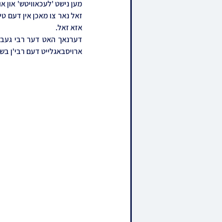
אזא זאל.
ארויסבאגלייט דעם רבי'ן בשי