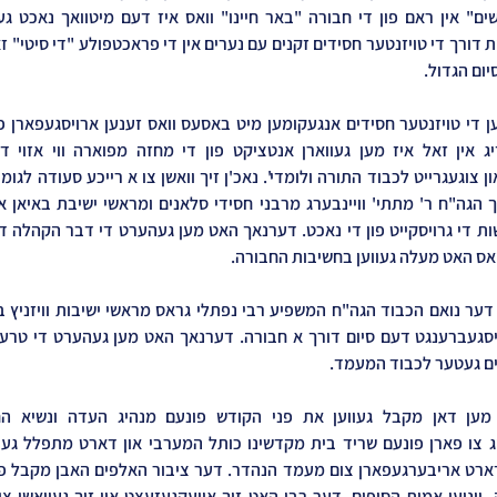
ום הגדול.
וואס האט מעלה געווען בחשיבות החבורה.
ם געטער לכבוד המעמד.