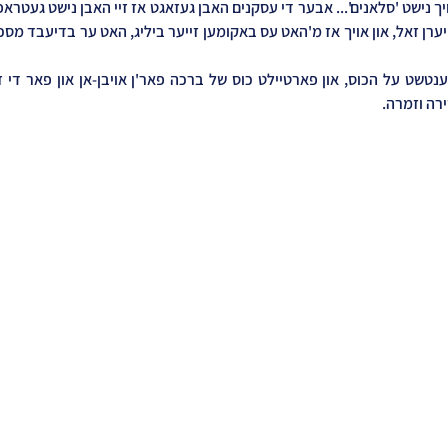
רה וזמרה.