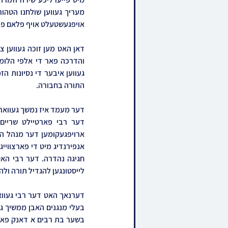
אויפגעשטעלט אויף פלאם פי
התורה בחבורה.
לייסטונגען להגדיל תורה ולה