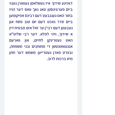
דאזיגע שידוך איז געשלאסן געווארן גענוי 
ביים פערציגסטן טאג נאך וואס דער הויז 
בחור האט געגנבעט דעם רבינס אפיקומען 
ביים סדר נאכט דעם יום טוב פסח און 
געבעטן דעם רבי'ן ער זאל אים מבטיח זיין 
א שידוך, ויהי לפלא. דער רבי שליט"א 
האט געטרינקן לחיים, און ווארעם 
אנגעוואונטשן די מחותנים ובני משפחה, 
ובפרט פארן געטרייען משמש דער חתן 
מיט ברכות לרוב.