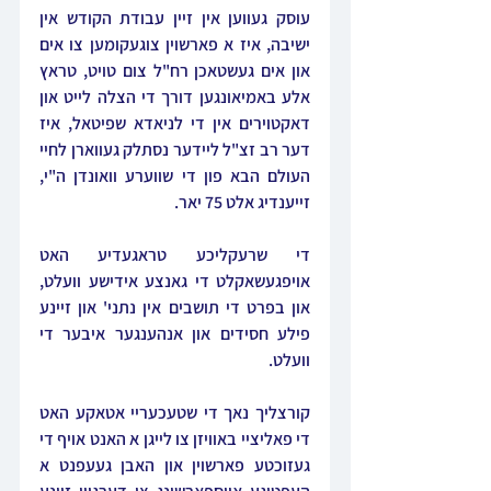
עוסק געווען אין זיין עבודת הקודש אין 
ישיבה, איז א פארשוין צוגעקומען צו אים 
און אים געשטאכן רח"ל צום טויט, טראץ 
אלע באמיאונגען דורך די הצלה לייט און 
דאקטוירים אין די לניאדא שפיטאל, איז 
דער רב זצ"ל ליידער נסתלק געווארן לחיי 
העולם הבא פון די שווערע וואונדן ה"י, 
זייענדיג אלט 75 יאר.
די שרעקליכע טראגעדיע האט 
אויפגעשאקלט די גאנצע אידישע וועלט, 
און בפרט די תושבים אין נתני' און זיינע 
פילע חסידים און אנהענגער איבער די 
וועלט.
קורצליך נאך די שטעכעריי אטאקע האט 
די פאליציי באוויזן צו לייגן א האנט אויף די 
געזוכטע פארשוין און האבן געעפנט א 