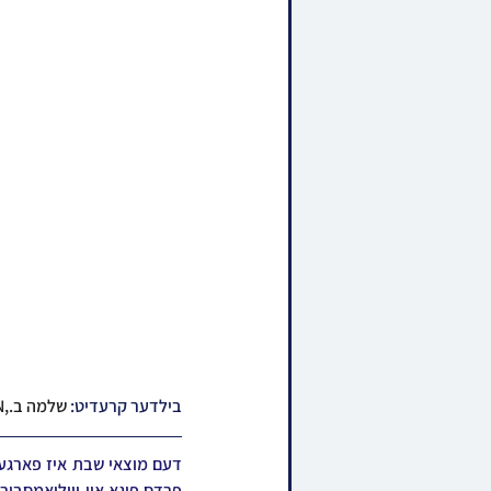
בילדער קרעדיט: 
שלמה ב.,JDN