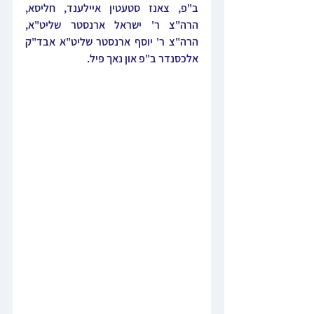
ב"פ, צאנז סטעטין איילענד, חליסא, 
הרה"צ ר' ישראל ארנסטר שליט"א, 
הרה"צ ר' יוסף ארנסטר שליט"א אבד"ק 
אלכסנדר ב"פ און נאך פיל.