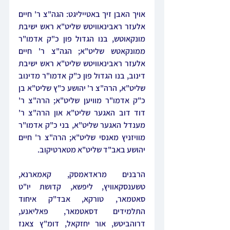
אויך האבן זיך באטייליגט: הגה"צ ר' חיים 
אלעזר ראבינאוויטש שליט"א ראש ישיבת 
מונקאוטש, בנו הגדול פון כ"ק אדמו"ר 
ממונקאטש שליט"א; הגה"צ ר' חיים 
אלעזר ראבינאוויטש שליט"א ראש ישיבת 
דינוב, בנו הגדול פון כ"ק אדמו"ר מדינוב 
שליט"א, הרה"צ ר' יהושע כ"ץ שליט"א בן 
כ"ק אדמו"ר מוויען שליט"א; הרה"צ ר' 
דוד דוב האגער שליט"א און הרה"צ ר' 
מענדל האגער שליט"א, בני כ"ק אדמו"ר 
מוויזניץ מאנסי שליט"א; הרה"צ ר' חיים 
יהושע באב"ד שליט"א מטארטיקוב.
הרבנים מראדאמסק, קאמארנא, 
טשענסקאוויץ, ליפשא, קדושת יו"ט 
סאטמאר, טורקא, אבד"ק איחוד 
התלמידים דסאטמאר, פאליאנע, 
דרוהביטש, אור יחזקאל, דומ"ץ צאנז 