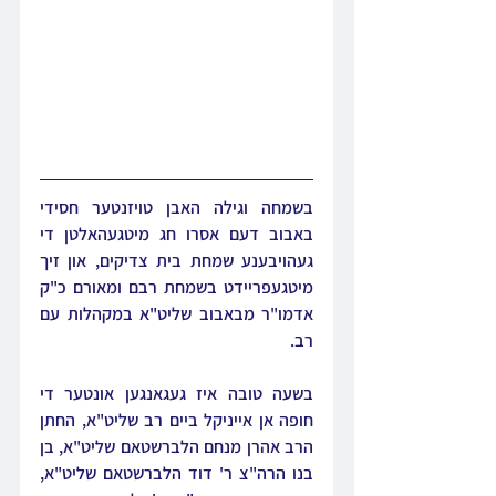
בשמחה וגילה האבן טויזנטער חסידי 
באבוב דעם אסרו חג מיטגעהאלטן די 
געהויבענע שמחת בית צדיקים, און זיך 
מיטגעפריידט בשמחת רבם ומאורם כ"ק 
אדמו"ר מבאבוב שליט"א במקהלות עם 
רב.
בשעה טובה איז געגאנגען אונטער די 
חופה אן אייניקל ביים רב שליט"א, החתן 
הרב אהרן מנחם הלברשטאם שליט"א, בן 
בנו הרה"צ ר' דוד הלברשטאם שליט"א, 