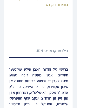
בחצרות הקודש
בילדער קרעדיט: JDN
ברגשי גיל וחדוה האבן פילע טויזנטער 
חסידים ואנשי מעשה זוכה געווען 
מיטצולעבן די גרויסע רבי'שע חתונה אין 
שיכון סקווירא, פון אן אייניקל פון כ"ק 
אדמו"ר מסקווירא שליט"א, דער חתן א זון 
פון זיין זון הרה"צ יעקב יוסף טווערסקי 
שליט"א, אייניקל פון כ"ק אדמו"ר 