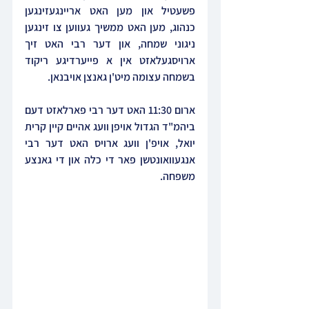
פשעטיל און מען האט אריינגעזינגען 
כנהוג, מען האט ממשיך געווען צו זינגען 
ניגוני שמחה, און דער רבי האט זיך 
ארויסגעלאזט אין א פייערדיגע ריקוד 
בשמחה עצומה מיט'ן גאנצן אויבנאן.
ארום 11:30 האט דער רבי פארלאזט דעם 
ביהמ"ד הגדול אויפן וועג אהיים קיין קרית 
יואל, אויפ'ן וועג ארויס האט דער רבי 
אנגעוואונטשן פאר די כלה און די גאנצע 
משפחה.