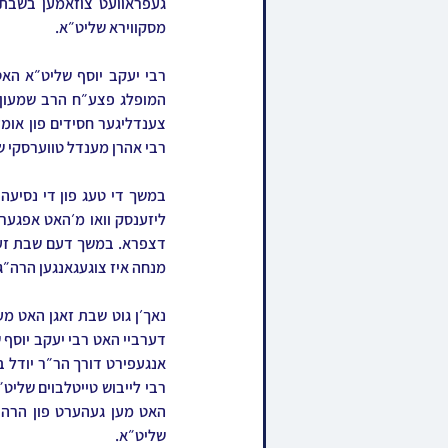
מסקווירא שליט״א.
רבי אהרן מענדל טווערסקי ש
מנחה איז צוגעגאנגען הרה״ג 
שליט״א.