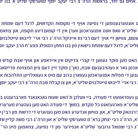
ליט״א, לרגל דעם שמחת נישואין פון בנו החתן המופלג פצע״ח הרב יעקב יוס
רבי ארי׳ לייבוש טייטלבוים שליט״א, און צו קבלת שבת הרה״צ רבי יעקב יוס