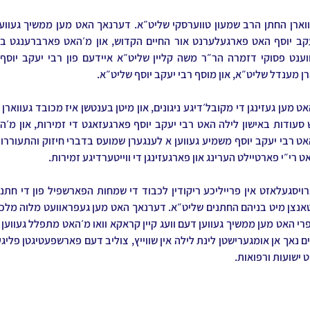
ן מענדל שליט״א, און מוסף רבי יעקב יוסף שליט״א.
אט רי״י פארטיילט הערינג און פארגעזינגן די ווייטערדיגע זמירות.
 ישועות ורפואות.