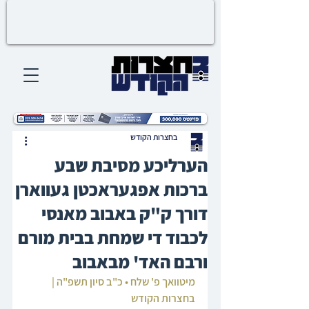
בחצרות הקודש
הערליכע מסיבת שבע
ברכות אפגעראכטן געווארן
דורך ק"ק באבוב מאנסי
לכבוד די שמחת בבית מורם
ורבם האד' מבאבוב
מיטוואך פ' שלח • כ"ב סיון תשפ"ה | 
בחצרות הקודש