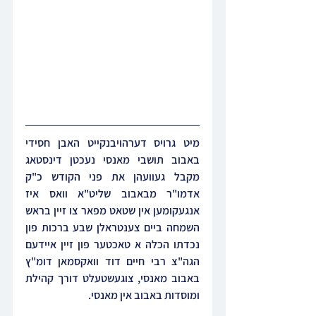
מיט גרויס דערהויבנקייט האבן חסידי 
באבוב תושבי מאנסי נעכטן דינסטאג 
מקבל געוועהן את פני הקודש כ"ק 
אדמו"ר מבאבוב שליט"א וואס איז 
אנגעקומען אין שטאט מפאר צו זיין בראש 
השמחה ביים צענטראלן שבע ברכות פון 
נכדתו הכלה א טאכטער פון זיין איידעם 
הגה"צ רבי חיים דוד וואקסמאן דומ"ץ 
באבוב מאנסי, צוגעשטעלט דורך קהילת 
ומוסדות באבוב אין מאנסי.