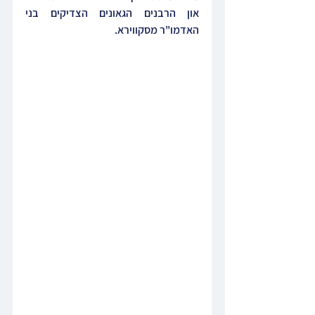
און הרבנים הגאונים הצדיקים בני 
האדמו"ר מסקווירא.