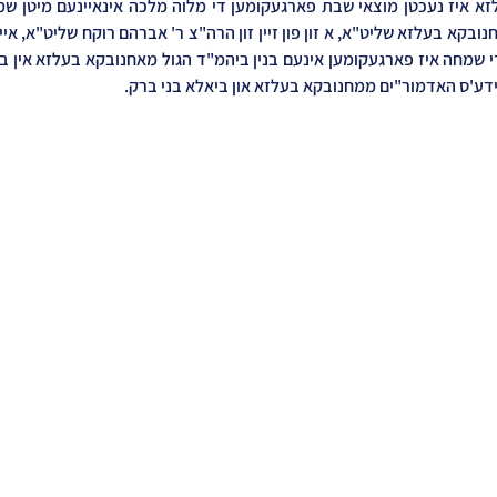
יידע'ס האדמור"ים ממחנובקא בעלזא און ביאלא בני ברק.