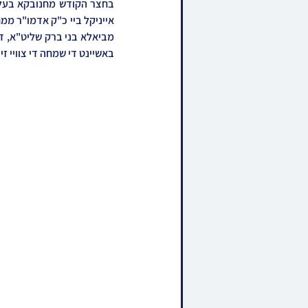
באשיינט די שמחה די צוויי ז