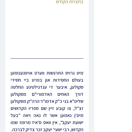
בחצרות הקודש
מיט גרויס התרגשות ווערט אויפגענומען 
בעולם החסידות און בפרט ביי חסידי 
סקולען, איבער די ענדגילטיגע החלטה 
דורך האחים האדמורי"ם מסקולען 
שליט"א בני כ"ק אדמו"ר הרה"ק מסקולען 
זצ"ל, צו קובע זיין שם ספריו הקדושים 
מיט'ן נאמען אשר לו נאה ויאה "בעל 
ישועת יעקב", אין וואס ס'איז מרומז שמו 
הקדוש, רבי ישעי' יעקב זכר צדיק לברכה.