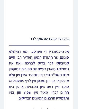
בילדער קרעדיט: שוקי לרר
אפצייכנענדיג די פערטע יומא דהילולא 
פונעם שר התורה הגאון האדיר רבי חיים 
קנייבסקי זכר צדיק לברכה וואס איז 
נסתלק געווארן בעצם יום הפורים דמוקפין 
שנת תשפ"ב האבן טויזנטער אידן פון אלע 
שיכטן אין קרייזן נעכטן אין לויף פונעם טאג 
פוקד זיין דעם ציון המצוינת אויפן בית 
החיים זכרון מאיר אין שפיץ פון בניו 
ותלמידיו הרבנים הגאונים הצדיקים.