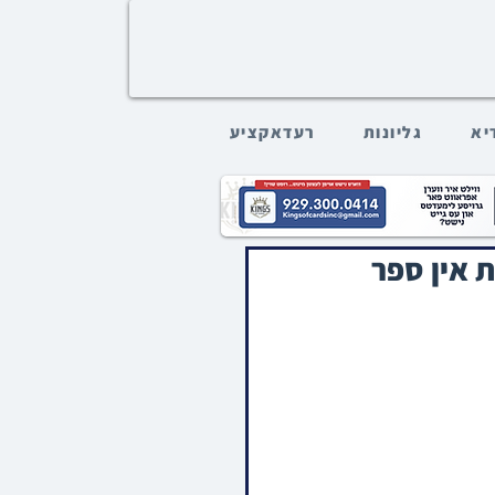
דיא
גליונות
רעדאקציע
ת אין ספר