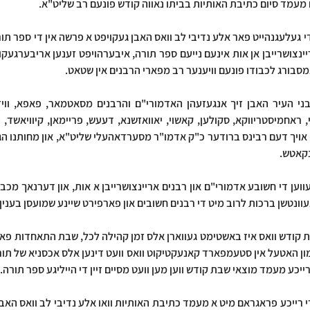
ם מעמד סיום כתיבת האותיות בביתו נאווה קודש פונעם רב שליט"א.
אמסבורג לכבודו פונעם וויענער רב מפארי הרבנים אין שטאט.
נקאטש.
געוונטשן ברכות לרוב מיט די רבנים חשובים און פארפירט שיינע שמועסן בעני
ייכע מעמד מוצאי שבת קודש ווען מען וועט מסיים זיין די הייליגע ספר תורה.