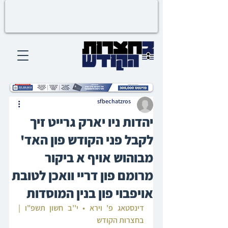
sfbechatzros
יהדות ניו יארק גרייט זיך
לקבל פני הקודש פון האד'
מבוהוש אויף א ביקור
מרומם פון דריי וואכן לטובת
אויפבוי פון בנין המוסדות
דינסטאג פ' וירא • י''ב חשון תשפ"ו | 
בחצרות הקודש