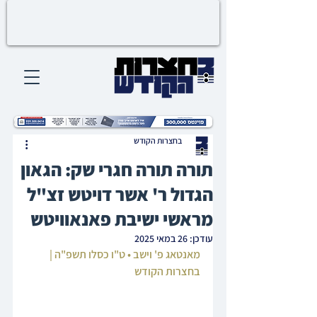
בחצרות הקודש
תורה תורה חגרי שק: הגאון
הגדול ר' אשר דויטש זצ"ל
מראשי ישיבת פאנאוויטש
עודכן:
26 במאי 2025
מאנטאג פ' וישב • ט"ו כסלו תשפ"ה | 
בחצרות הקודש