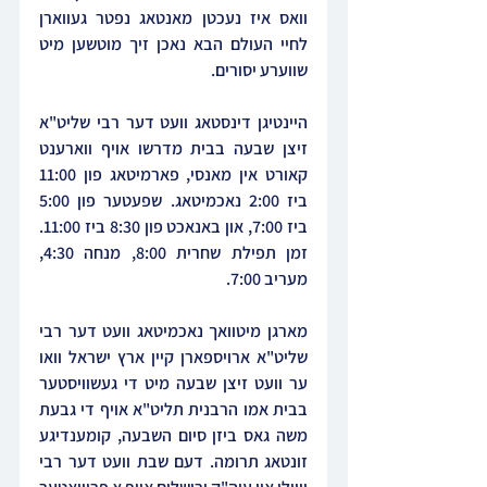
וואס איז נעכטן מאנטאג נפטר געווארן 
לחיי העולם הבא נאכן זיך מוטשען מיט 
שווערע יסורים.
היינטיגן דינסטאג וועט דער רבי שליט"א 
זיצן שבעה בבית מדרשו אויף ווארענט 
קאורט אין מאנסי, פארמיטאג פון 11:00 
ביז 2:00 נאכמיטאג. שפעטער פון 5:00 
ביז 7:00, און באנאכט פון 8:30 ביז 11:00. 
זמן תפילת שחרית 8:00, מנחה 4:30, 
מעריב 7:00.
מארגן מיטוואך נאכמיטאג וועט דער רבי 
שליט"א ארויספארן קיין ארץ ישראל וואו 
ער וועט זיצן שבעה מיט די געשוויסטער 
בבית אמו הרבנית תליט"א אויף די גבעת 
משה גאס ביזן סיום השבעה, קומענדיגע 
זונטאג תרומה. דעם שבת וועט דער רבי 