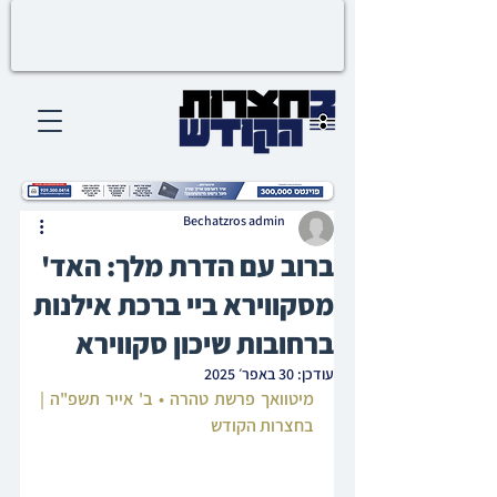
Bechatzros admin
ברוב עם הדרת מלך: האד'
מסקווירא ביי ברכת אילנות
ברחובות שיכון סקווירא
עודכן:
30 באפר׳ 2025
מיטוואך פרשת טהרה • ב' אייר תשפ"ה | 
בחצרות הקודש