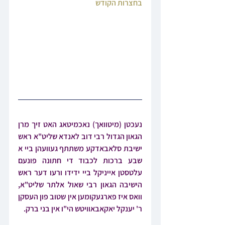
בחצרות הקודש
נעכטן (מיטוואך) נאכמיטאג האט זיך מרן 
הגאון הגדול רבי דוב לאנדא שליט"א ראש 
ישיבת סלאבאדקע משתתף געוועהן ביי א 
שבע ברכות לכבוד די חתונה פונעם 
עלטסטן אייניקל ביי ידידו ורעו דער ראש 
הישיבה הגאון רבי שאול אלתר שליט"א, 
וואס איז פארגעקומען אין שטוב פון העסקן 
ר' יענקל יאקאבאוויטש הי"ו אין בני ברק.