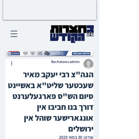
Bechatzros admin
הגה"צ רבי יעקב מאיר
שעכטער שליט"א באשיינט
סיום הש"ס פארגעלערנט
דורך בנו חביבו אין
אונגארישער שוהל אין
ירושלים
עודכן:
30 במאי 2025