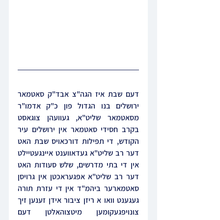
דעם שבת איז הגה"צ אבד"ק סאטמאר 
ירושלים בנו הגדול פון כ"ק אדמו"ר 
מסאטמאר שליט"א, געוועהן צוגאסט 
בקרב חסידי סאטמאר אין ירושלים עיר 
הקודש, די תפילות דורכאויס שבת האט 
דער רב שליט"א געדאווענט איינגעטיילט 
אין די בתי מדרשים, שלש סעודות האט 
דער רב שליט"א אפגעראכטן אין גרויסן 
סאטמארער ביהמ"ד אין די עזרת תורה 
געגענט וואו א ריזן ציבור אידן זענען זיך 
צונויפגעקומען מיטצוהאלטן דעם 