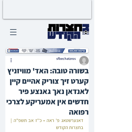
sfbechatzros
בשורה טובה: האד' מוויזניץ
קערט זיך צוריק אהיים קיין
לאנדאן נאך גאנצע פיר
חדשים אין אמעריקע לצרכי
רפואה
דאנערשטאג פ' ראה • כ''ז אב תשפ"ה | 
בחצרות הקודש