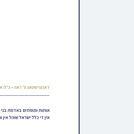
דאנערשטאג פ' ראה • כ"ה א
אין די כלל ישראל שוהל אין ו