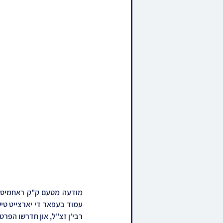
רבי'ן זצ"ל, און חדרשו הפרטי