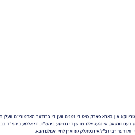
 וואו דער רבי זצ"ל איז נסתלק געווארן לחיי העולם הבא.