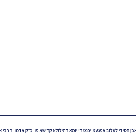
אבן חסידי לעלוב אפגעצייכנט די יומא דהילולא קדישא פון כ"ק אדמו"ר רבי