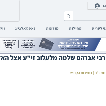
Lo
אלעריע
קהילות
מודעות
נאסטאלגיע
ווי
רבי אברהם שלמה מלעלוב זי"ע אצל הא
 תשפ"ה | בחצרות הקודש