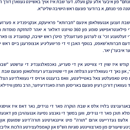
נה פני מנחם, א ברודער פונעם ראש הישיבה שליט"א.
ר איבער'ן יאר.