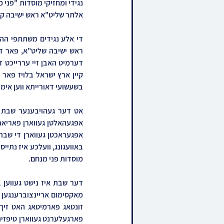
אלתר שליט"א ראש ישיבה קט
בשעשועי דאורייתא ווען אימע
מוסדות פני מנחם.