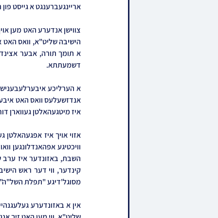
אריינגעברענגט א גייסט פון 
דשמעתתא.
איז מיטגעהאלטן געווארן דור
מסוגל'דיגע "תפלת השל"ה".
שליט"א, ווי מען האט זיך אנ