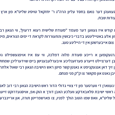
ודות שבת.
ום אייבערשטן אין די הייליגע טעג.
בן נאנט און מקושר צו ק"ק פני מנחם.