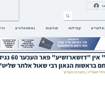
Lo
אלעריע
קהילות
מודעות
נאסטאלגיע
ווי
"שבת חברותא" אין 
חם בראשות הגאון רבי שאול אלתר שליט"
 אלול תשפ"ה | בחצרות הקודש