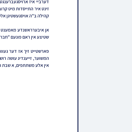
קהילה ב"ה אויסגעשטיגן אל
שטיצע אין ראם פונעם "חברו
אין אלע משתתפים, א שבת ווא