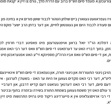
ם.
א.