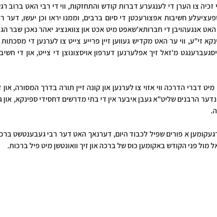
ה.
ל מול פני הקודש באקומען כוס של ברכה און זיך וואונטשן מיט פיל ברכות.