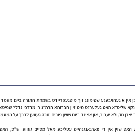
ך יארן חק ולא יעבור, און אצינד ביום שושן פורים  זוכה געווען לברך על המוגמר