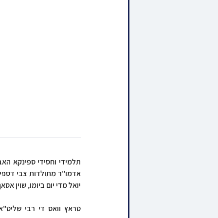
יואל מדי יום ביומו, שוין אסא