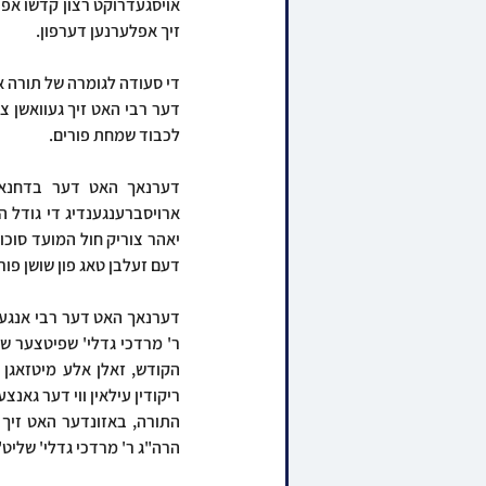
זיך אפלערנען דערפון.
לכבוד שמחת פורים.
דעם זעלבן טאג פון שושן פורי
הרה"ג ר' מרדכי גדלי' שליט"