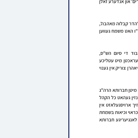
אויסגעדרוקט רצון קדשו אפצורעכטן א מעמד סיום הש"ס ברוב עם הדרת מלך, גורם צו זיין א 'קנאת סופרים' און אנדערע זאלן 
די סעודה לגומרה של תורה איז געפראוועט געווארן ביים שולחן הטהור לכבוד שושן פורים אין א בחינה פון 'הדר קבלוה מאהבה', 
דער רבי האט זיך געוואשן צום סעודה לכבוד היום און געוונטשן לחיים, און דער בדחן הרב ישעי' פוקס הי"ו האט משמח געווען 
דערנאך האט דער בדחנא דמלכא הר"ר יואל בראון אויפגעטרעטן מיט פאסיגע דברי חרוזין לכבוד די סיום הש"ס, 
ארויסברענגענדיג די גודל הזמן, בתוך דבריו האט ער דערמאנט די סיום הש"ס וואס דער רבי האט אפגעראכטן מיט עטליכע 
יאהר צוריק חול המועד סוכות, און די סיום הש"ס וואס אביו הרה"ק מספינקא זי"ע האט אפגעראכטן מיט יאהרן צוריק אין גענוי 
דערנאך האט דער רבי אנגעהויבן ניגוני התעוררות און ניגוני תורה, און געמאכט די סיום הש"ס אינאיינעם מיטן חברותא הרה"ג 
ר' מרדכי גדלי' שפיטצער שליט"א, דער רבי האט מקדים געווען אז היות ער האט - בשעת'ן לערנען - אינזין געהאט כל הקהל 
הקודש, זאלן אלע מיטזאגן דעם סיום, דער רבי האט דערנאך געזאגט דעם קדיש דרבנן, און דערביי זיך ארויסגעלאזט אין 
ריקודין עילאין ווי דער גאנצער עולם האט זיך משמח געווען בשמחת התורה בשירה ובזמרה בתוף ובכינור כראוי וכיאות בשמחת 
התורה, באזונדער האט זיך די רבי ארויסגעלאזט אין א פייערדיגע ריקוד מיט גרויס התרגשות מיט זיין לאנגיעריגע חברותא 