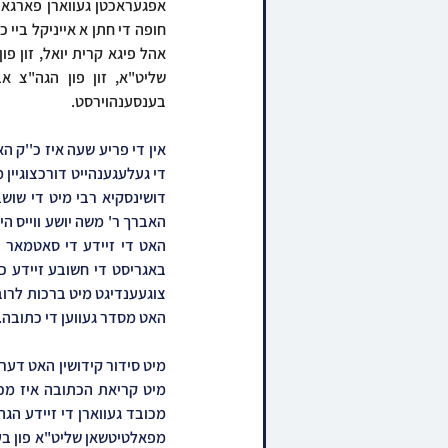
בענסענהוירסט.
האט מסדר געווען די כתובה.