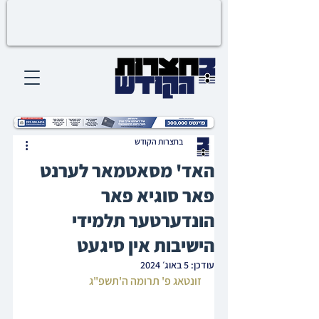
בחצרות הקודש
האד' מסאטמאר לערנט
פאר סוגיא פאר
הונדערטער תלמידי
הישיבות אין סיגעט
עודכן:
5 באוג׳ 2024
זונטאג פ' תרומה ה'תשפ"ג