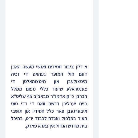
א ריזן ציבור חסידים ואנשי מעשה האבן 
דעם חול המועד געהאט די זכיה 
מיטצולעבן און מיטצוהאלטן די 
צענטראלע שיעור כללי מפום ממלל 
רברבן כ"ק אדמו"ר מבאבוב 45 שליט"א 
ביים יערליכן דרשה וואס די רבי טוט 
איבערגעבן פאר כלל חסידיו און תושבי 
העיר בפלפול ואגדה לכבוד יו"ט, בהיכל 
בית מדרש הגדול אין בארא פארק.