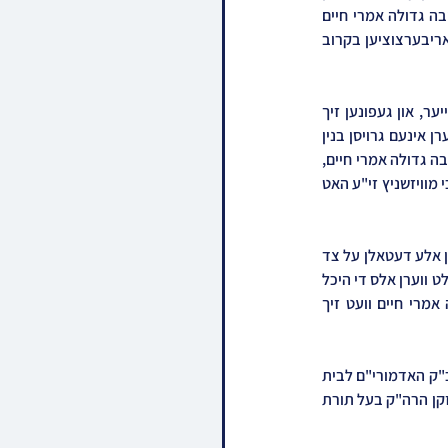
פלאן אוועקצושטעלן דארט די ישיבה בנין אבות, דינט נאך דערווייל אלס אכסניא של תורה פאר די ישיבה גדולה אמרי חיים 
וויזשניץ וואס שטייט בנשיאות כ"ק אדמו"ר מוויזשניץ שליט"א פון מאנסי, וועלכער איז ערווארטעט זיך אריבערצוציען בקרוב 
אצינד ווען די תלמידי ישיבת בנין אבות זענען געבליבן אן א דאך איבערן קאפ צוליב די שרעקליכע פייער, און געפונען זיך 
דערווייל נאך אינדערהיים, איז געמאלדן געווארן אז דעם קומענדיגן זונטאג וועט די ישיבה פלאצירט ווערן אינעם גרויסן בנין 
הישיבה אין גיבערס, אין א באזונדערע בית המדרש און דארמיטארי וואס ווערט נישט באנוצט דורך די ישיבה גדולה אמרי חיים, 
און אזוי וועלן די בחורים שוין אריינגיין לערנען אינעם נייעם בנין, באותו מקום וואו הרה"ק בעל תורת מרדכי מוויזשניץ זי"ע האט 
אין די יעצטיגע טעג טוט די הנהלת המוסדות אריינלייגן גרויסע כוחות בדמים תרתי משמע, אויסצוארבעטן אלע דעטאלן על צד 
היותר טוב, די מיטלסטע חלק פונעם בנין וואו עס געפינט זיך די צווייטע היכל בית המדרש, וועט פארוואנדלט ווערן אלס די היכל 
ישיבה גדולה בנין אבות, אזוי אז ביידע ישיבות זאלן קענען אנגיין אומגעשטערט, ביז די ישיבה גדולה אמרי חיים וועט זיך 
די דאזיגע שריט ברענגט גאר שטארק ארויס די אהבה ואחוה שלום ורעות וואס הערשט צווישן די ברידער כ"ק האדמורי"ם לבית 
וויזשניץ, אז צוויי ישיבות קענען פונקציאנירן אינאיינעם מיט א הפלא'דיגע ברודערשאפט, בכוחו של אותו זקן הרה"ק בעל תורת 