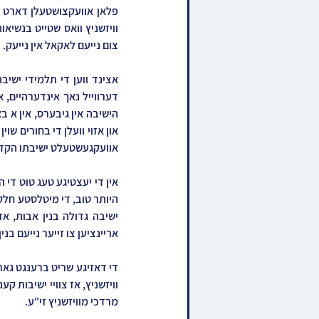
צום נייעם לאקאל אין נייעק.
אוועקגעשטעלט ישיבתו הקדוש
אריינציען צו זייער נייעם בני
מרדכי מוויזשניץ זי"ע.