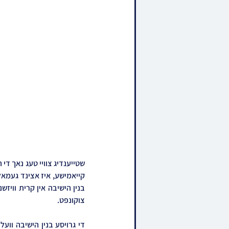
צוקונפט.