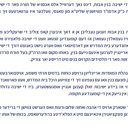
ה פאר די תלמידים הקרוים בנים מיט דרייסיג יאר צוריק.
ן אין נייעק אין די קומענדיגע תקופה.