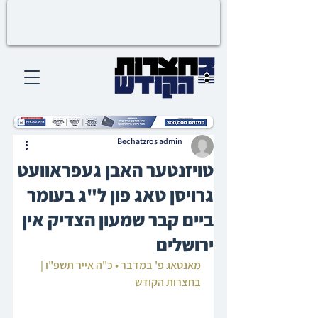
Bechatzros admin
טויזנטער האבן געפראוועט
גרויסן טאג פון ל"ג בעומר
ביים קבר שמעון הצדיק אין
ירושלים
מאנטאג פ' במדבר • כ"ה אייר תשפ"ו | 
בחצרות הקודש