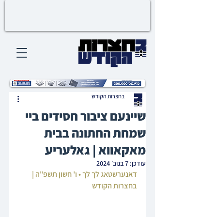
בחצרות הקודש
שיינעם ציבור חסידים ביי
שמחת החתונה בבית
מאקאווא | גאלעריע
עודכן:
7 בנוב׳ 2024
דאנערשטאג לך לך • ו' חשון תשפ"ה | 
בחצרות הקודש