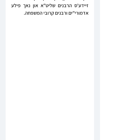
זיידע'ס הרבנים שליט"א און נאך פילע 
אדמורי"ים ורבנים קרובי המשפחה.