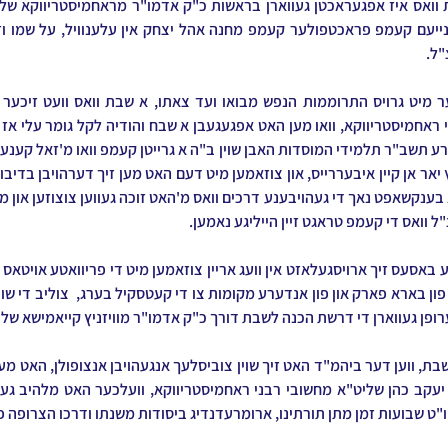
"ל.
"ל וואס די קעמפ טראגט זיין הייליגע נאמען.
ערופן געווארן די דרשת הכנה לשבת דורך כ"ק אדמו"ר מוויזניץ קייאמישא שלי
ו"ט שבועות זמן מתן תורתינו, ארומרעדנדיג ביסודות משנתו ודרכו הצרופה פון