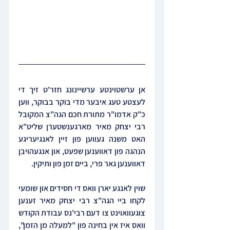
אן ערשטוינטע ערשיינונג חזר'ט זיך די 
לעצטע טעג איבער מדי בוקר בבוקר, ווען 
כ"ק אדמו"ר מתורת חכם הגה"צ המקובל 
רבי יצחק מאיר מארגענשטערן שליט"א 
האט משנה געווען פון זיין לאנגיעריגע 
הנהגה פון דאווענען שפעט, און אנגעהויבן 
דאווענען גאר פרי, ביים זמן פון ותיקין.
שוין לאנגע יארן וואס די חסידים און שומעי 
לקחו ביי הגה"צ רבי יצחק מאיר זענען 
צוגעוואוינט צו דעם רבי'נס עבודת הקודש 
וואס איז אין בחינה פון "למעלה מן הזמן", 