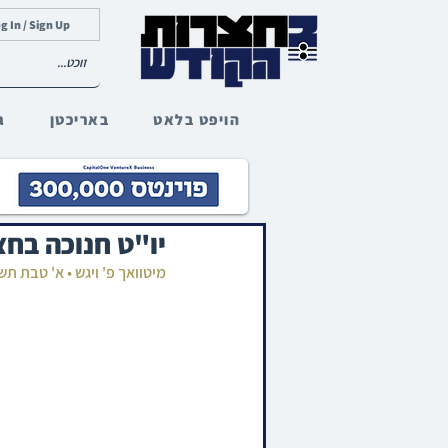
g In / Sign Up
הויפט בלאט
באריכטן
ג
יו"ט חנוכה בחצ
מיטוואך פ' ויגש • א' טבת ת