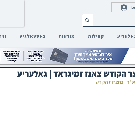
Lo
אלעריע
קהילות
מודעות
נאסטאלגיע
ווי
ר הקודש צאנז זמיגראד | גאלעריע
שפ"ה | בחצרות הקודש