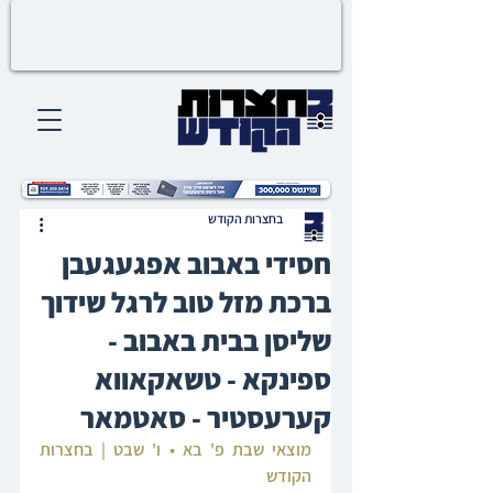
בחצרות הקודש
חסידי באבוב אפגעגעבן
ברכת מזל טוב לרגל שידוך
שליסן בבית באבוב -
ספינקא - טשאקאווא
קערעסטיר - סאטמאר
מוצאי שבת פ' בא • ו' שבט | בחצרות 
הקודש