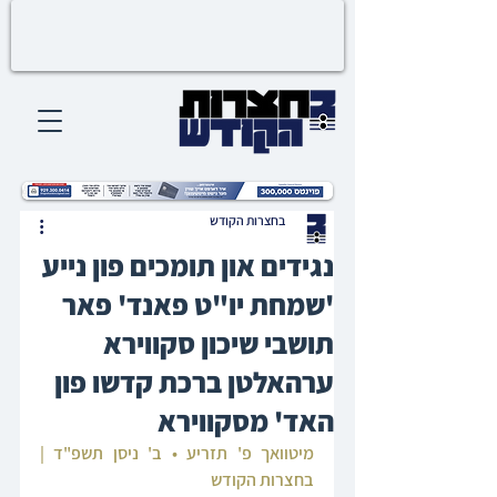
בחצרות הקודש
נגידים און תומכים פון נייע
'שמחת יו"ט פאנד' פאר
תושבי שיכון סקווירא
ערהאלטן ברכת קדשו פון
האד' מסקווירא
מיטוואך פ' תזריע • ב' ניסן תשפ"ד | 
בחצרות הקודש