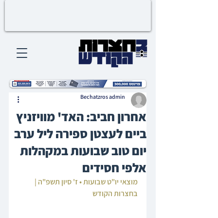
Bechatzros admin
אחרון חביב: האד' מוויזניץ
ביים לעצטן ספירה ליל ערב
יום טוב שבועות במקהלות
אלפי חסידים
מוצאי יו"ט שבועות • ז' סיון תשפ"ה | 
בחצרות הקודש