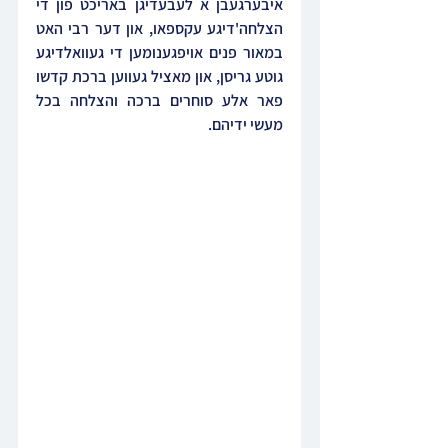
איבערגעבן א לעבעדיגן באריכט פון די 
הצלחה'דיגע עקספאו, און דער רבי האט 
במאור פנים אויפגענומען די געוואלדיגע 
גוטע גריסן, און מאציל געווען ברכת קדשו 
פאר אלע סוחרים ברכה והצלחה בכל 
מעשי ידיהם.