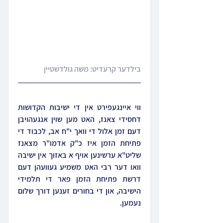
בילדער קרעדיט: 
משה גולדשטיין
ווי איינגעפירט אין די ישיבות הקדושות 
דחסידי צאנז, האט מען שוין אנגעהויבן 
דעם זמן אלול די וואך י"ח אב, לכבוד די 
פתיחת הזמן איז כ"ק אדמו"ר מצאנז 
שליט"א ערשינען אויף א באזוך אין ישיבה 
וואו דער רבי האט משמיע געוועהן דעם 
דרשת פתיחת הזמן פאר די תלמידי 
הישיבה, און די בחורים זענען דורך שלום 
נעמען.