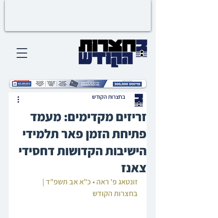
בחצרות הקודש
זריזים מקדימים: מעמד
פתיחת הזמן פאר תלמידי
הישיבות הקדושות דחסידי
צאנז
זונטאג פ' ראה • כ"א אב תשפ"ד | 
בחצרות הקודש