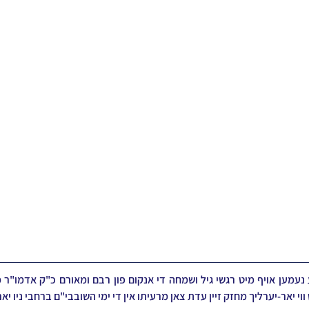
ווי יאר-יערליך מחזק זיין עדת צאן מרעיתו אין די ימי השובבי"ם ברחבי ניו יאר